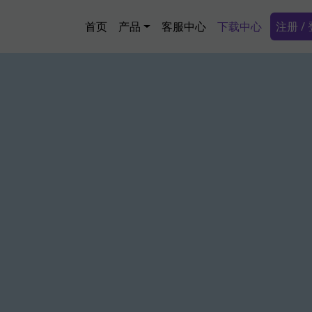
跳转到主要内容
Main navigation
Secon
首页
产品
客服中心
下载中心
注册 /