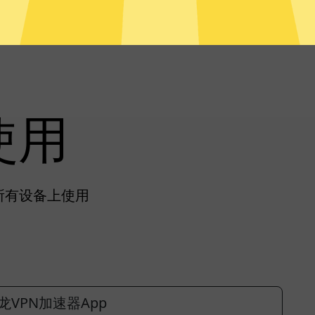
使用
在所有设备上使用
龙VPN加速器App